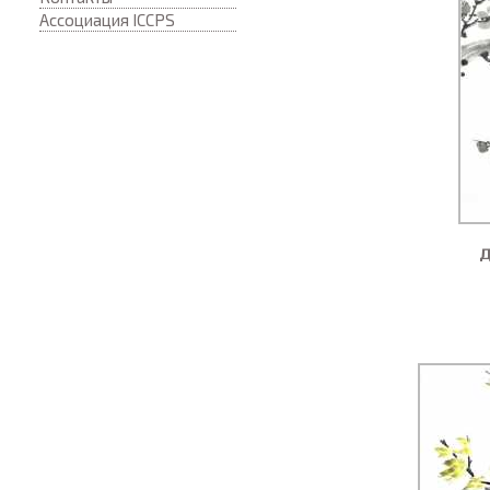
Ассоциация ICCPS
Д