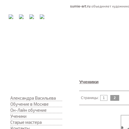
sumie-art.ru
объединяет художнико
Ученики
Александра Васильева
Страницы:
1
2
Обучение в Москве
Он-Лайн обучение
Ученики
Старые мастера
Контакты